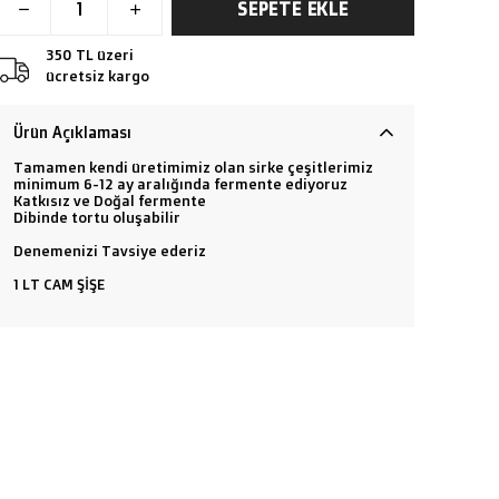
SEPETE EKLE
350 TL üzeri
ücretsiz kargo
Ürün Açıklaması
Tamamen kendi üretimimiz olan sirke çeşitlerimiz
minimum 6-12 ay aralığında fermente ediyoruz
Katkısız ve Doğal fermente
Dibinde tortu oluşabilir
Denemenizi Tavsiye ederiz
1 LT CAM ŞİŞE