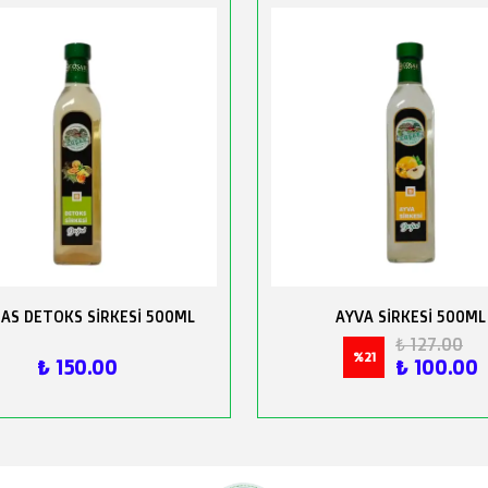
AS DETOKS SİRKESİ 500ML
AYVA SİRKESİ 500ML
₺ 127.00
%
21
₺ 150.00
₺ 100.00