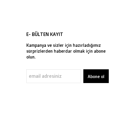
E- BÜLTEN KAYIT
Kampanya ve sizler için hazırladığımız
sürprizlerden haberdar olmak için abone
olun.
Abone ol