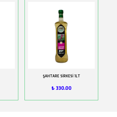
ŞAHTARE SİRKESİ 1LT
₺ 330.00