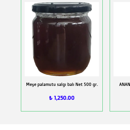
Meşe palamutu salgı balı Net 500 gr.
ANAN
₺ 1,250.00