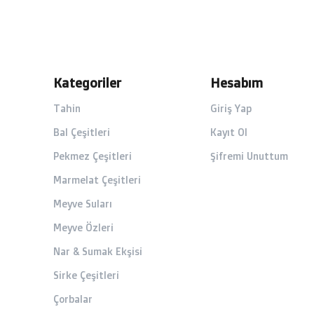
Kategoriler
Hesabım
Tahin
Giriş Yap
Bal Çeşitleri
Kayıt Ol
Pekmez Çeşitleri
Şifremi Unuttum
Marmelat Çeşitleri
Meyve Suları
Meyve Özleri
Nar & Sumak Ekşisi
Sirke Çeşitleri
Çorbalar