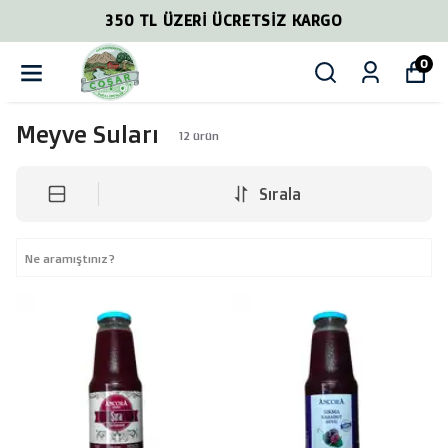
350 TL ÜZERİ ÜCRETSİZ KARGO
0
Meyve Suları
12
ürün
Sırala