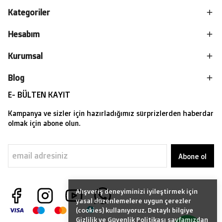
Kategoriler
Hesabım
Kurumsal
Blog
E- BÜLTEN KAYIT
Kampanya ve sizler için hazırladığımız sürprizlerden haberdar
olmak için abone olun.
Abone ol
Alışveriş deneyiminizi iyileştirmek için
yasal düzenlemelere uygun çerezler
(cookies) kullanıyoruz. Detaylı bilgiye
Gizlilik ve Güvenlik Politikası
sayfamızdan