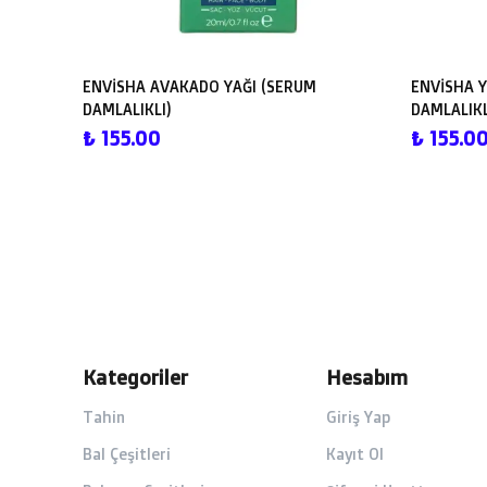
ENVİSHA AVAKADO YAĞI (SERUM
ENVİSHA Y
DAMLALIKLI)
DAMLALIKL
₺ 155.00
₺ 155.0
Kategoriler
Hesabım
Tahin
Giriş Yap
Bal Çeşitleri
Kayıt Ol