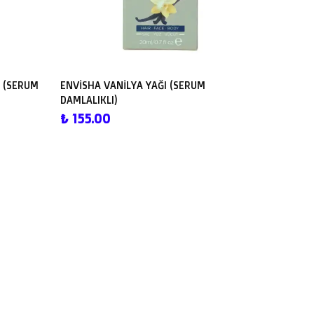
I (SERUM
ENVİSHA VANİLYA YAĞI (SERUM
DAMLALIKLI)
₺ 155.00