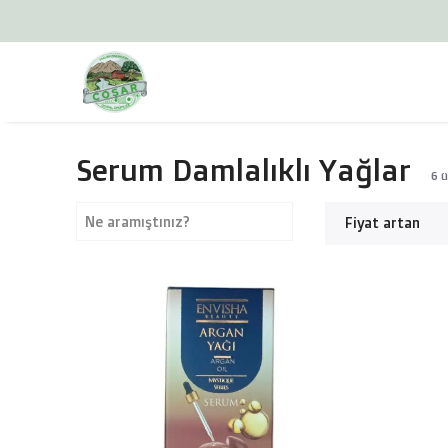
Serum Damlalıklı Yağlar
6
ü
Fiyat artan