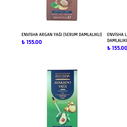
ENVİSHA ARGAN YAĞI (SERUM DAMLALIKLI)
ENVİSHA 
DAMLALIKL
₺ 155.00
₺ 155.0