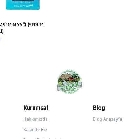
ASEMİN YAĞI (SERUM
I)
0
Kurumsal
Blog
Hakkımızda
Blog Anasayfa
Basında Biz