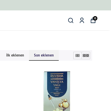
0
İlk eklenen
Son eklenen