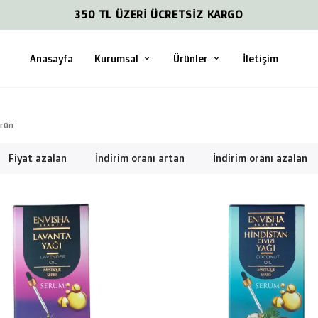
350 TL ÜZERİ ÜCRETSİZ KARGO
Anasayfa
Kurumsal
Ürünler
İletişim
rün
Fiyat azalan
İndirim oranı artan
İndirim oranı azalan