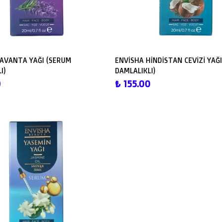
LAVANTA YAĞI (SERUM
ENVİSHA HİNDİSTAN CEVİZİ YAĞ
I)
DAMLALIKLI)
0
₺ 155.00