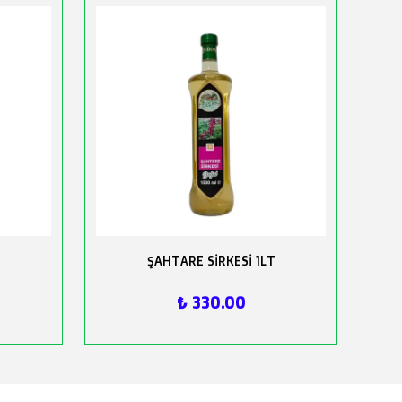
ŞAHTARE SİRKESİ 1LT
₺ 330.00