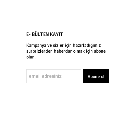
E- BÜLTEN KAYIT
Kampanya ve sizler için hazırladığımız
sürprizlerden haberdar olmak için abone
olun.
Abone ol