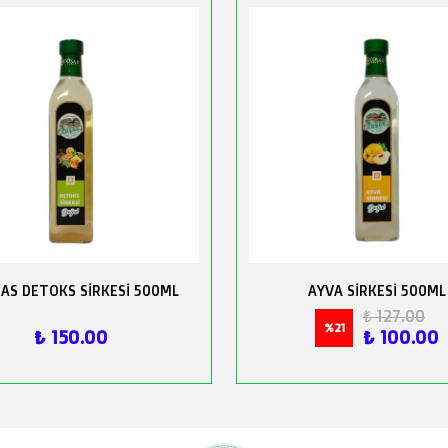
AS DETOKS SİRKESİ 500ML
AYVA SİRKESİ 500ML
₺ 127.00
%
21
₺ 150.00
₺ 100.00