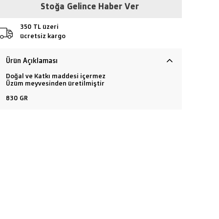
Stoğa Gelince Haber Ver
350 TL üzeri
ücretsiz kargo
Ürün Açıklaması
Doğal ve Katkı maddesi içermez
Üzüm meyvesinden üretilmiştir
830 GR