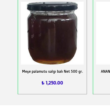
Meşe palamutu salgı balı Net 500 gr.
ANAN
₺ 1,250.00