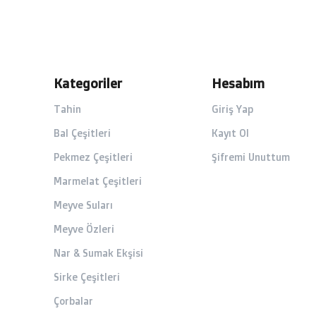
Kategoriler
Hesabım
Tahin
Giriş Yap
Bal Çeşitleri
Kayıt Ol
Pekmez Çeşitleri
Şifremi Unuttum
Marmelat Çeşitleri
Meyve Suları
Meyve Özleri
Nar & Sumak Ekşisi
Sirke Çeşitleri
Çorbalar