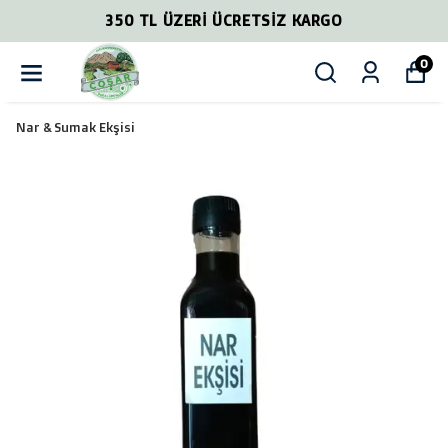
350 TL ÜZERİ ÜCRETSİZ KARGO
0
Nar & Sumak Ekşisi