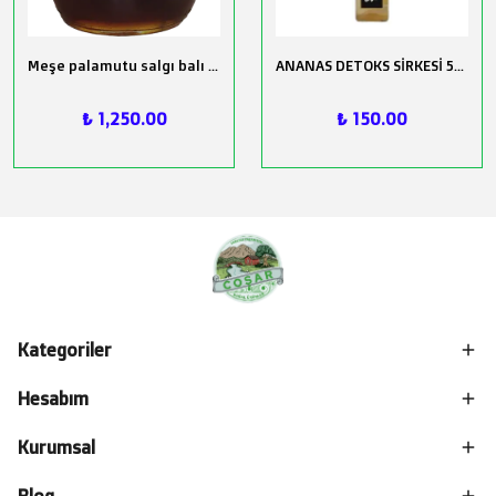
Meşe palamutu salgı balı Net 500 gr.
ANANAS DETOKS SİRKESİ 500ML
₺ 1,250.00
₺ 150.00
Kategoriler
Hesabım
Kurumsal