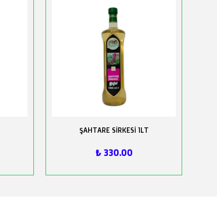
ŞAHTARE SİRKESİ 1LT
₺ 330.00