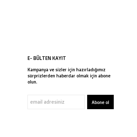
E- BÜLTEN KAYIT
Kampanya ve sizler için hazırladığımız
sürprizlerden haberdar olmak için abone
olun.
Abone ol