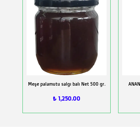
Meşe palamutu salgı balı Net 500 gr.
ANAN
₺ 1,250.00