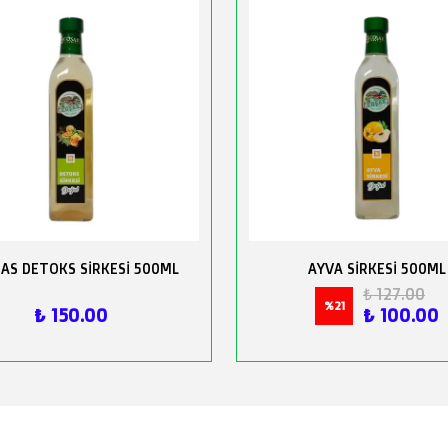
AS DETOKS SİRKESİ 500ML
AYVA SİRKESİ 500ML
₺ 127.00
%
21
₺ 150.00
₺ 100.00