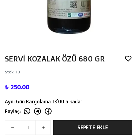
SERVİ KOZALAK ÖZÜ 680 GR
Stok
:
10
₺ 250.00
Aynı Gün Kargolama 13'00 a kadar
Paylaş
:
SEPETE EKLE