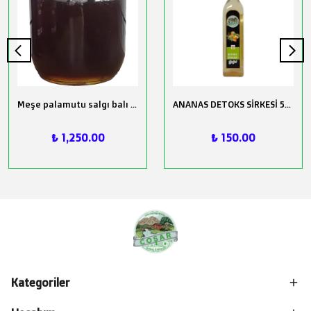
Meşe palamutu salgı balı Net 500 gr.
ANANAS DETOKS SİRKESİ 500ML
₺ 1,250.00
₺ 150.00
Kategoriler